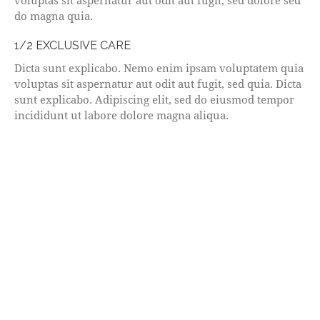
voluptas sit aspernatur aut odit aut fugit, sed dolore sed
do magna quia.
1/2 EXCLUSIVE CARE
Dicta sunt explicabo. Nemo enim ipsam voluptatem quia
voluptas sit aspernatur aut odit aut fugit, sed quia. Dicta
sunt explicabo. Adipiscing elit, sed do eiusmod tempor
incididunt ut labore dolore magna aliqua.