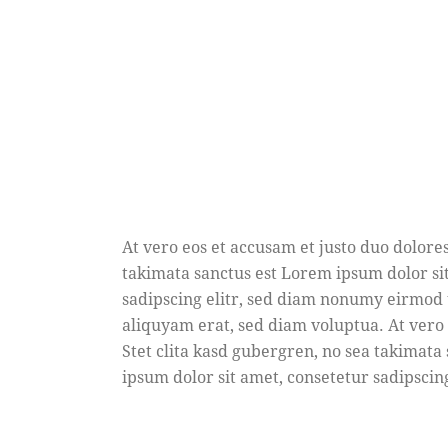
At vero eos et accusam et justo duo dolores
takimata sanctus est Lorem ipsum dolor si
sadipscing elitr, sed diam nonumy eirmod
aliquyam erat, sed diam voluptua. At vero 
Stet clita kasd gubergren, no sea takimata
ipsum dolor sit amet, consetetur sadipscing