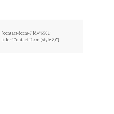
[contact-form-7 id=”6501″
title=”Contact Form (style 8)”]