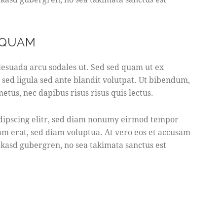
 QUAM
esuada arcu sodales ut. Sed sed quam ut ex
d ligula sed ante blandit volutpat. Ut bibendum,
metus, nec dapibus risus risus quis lectus.
adipscing elitr, sed diam nonumy eirmod tempor
am erat, sed diam voluptua. At vero eos et accusam
a kasd gubergren, no sea takimata sanctus est