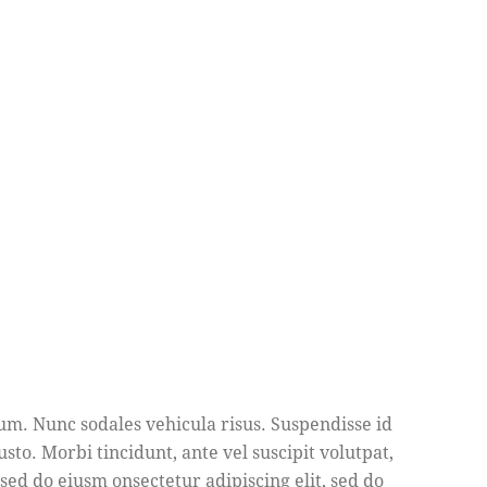
lum. Nunc sodales vehicula risus. Suspendisse id
usto. Morbi tincidunt, ante vel suscipit volutpat,
 sed do eiusm onsectetur adipiscing elit, sed do