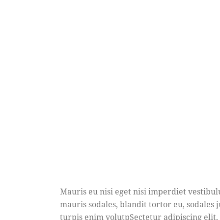
Mauris eu nisi eget nisi imperdiet vestibu
mauris sodales, blandit tortor eu, sodales j
turpis enim volutpSectetur adipiscing elit,