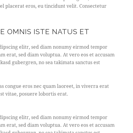
l placerat eros, eu tincidunt velit. Consectetur
DE OMNIS ISTE NATUS ET
adipscing elitr, sed diam nonumy eirmod tempor
am erat, sed diam voluptua. At vero eos et accusam
a kasd gubergren, no sea takimata sanctus est
as congue eros nec quam laoreet, in viverra erat
t vitae, posuere lobortis erat.
adipscing elitr, sed diam nonumy eirmod tempor
am erat, sed diam voluptua. At vero eos et accusam
a kasd gubergren, no sea takimata sanctus est