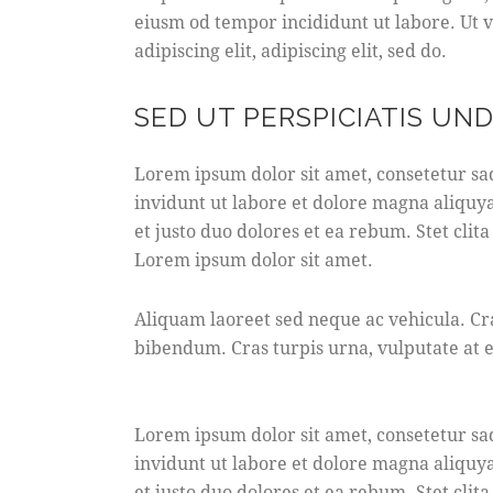
eiusm od tempor incididunt ut labore. Ut ve
adipiscing elit, adipiscing elit, sed do.
SED UT PERSPICIATIS UN
Lorem ipsum dolor sit amet, consetetur s
invidunt ut labore et dolore magna aliquy
et justo duo dolores et ea rebum. Stet clit
Lorem ipsum dolor sit amet.
Aliquam laoreet sed neque ac vehicula. Cr
bibendum. Cras turpis urna, vulputate at es
Lorem ipsum dolor sit amet, consetetur s
invidunt ut labore et dolore magna aliquy
et justo duo dolores et ea rebum. Stet clit