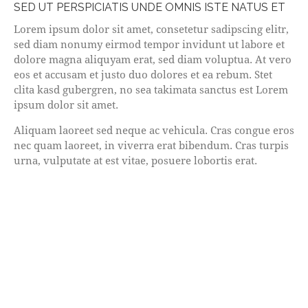
SED UT PERSPICIATIS UNDE OMNIS ISTE NATUS ET
Lorem ipsum dolor sit amet, consetetur sadipscing elitr,
sed diam nonumy eirmod tempor invidunt ut labore et
dolore magna aliquyam erat, sed diam voluptua. At vero
eos et accusam et justo duo dolores et ea rebum. Stet
clita kasd gubergren, no sea takimata sanctus est Lorem
ipsum dolor sit amet.
Aliquam laoreet sed neque ac vehicula. Cras congue eros
nec quam laoreet, in viverra erat bibendum. Cras turpis
urna, vulputate at est vitae, posuere lobortis erat.