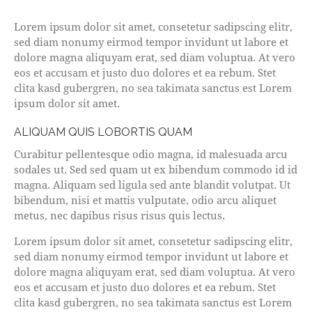
Lorem ipsum dolor sit amet, consetetur sadipscing elitr,
sed diam nonumy eirmod tempor invidunt ut labore et
dolore magna aliquyam erat, sed diam voluptua. At vero
eos et accusam et justo duo dolores et ea rebum. Stet
clita kasd gubergren, no sea takimata sanctus est Lorem
ipsum dolor sit amet.
ALIQUAM QUIS LOBORTIS QUAM
Curabitur pellentesque odio magna, id malesuada arcu
sodales ut. Sed sed quam ut ex bibendum commodo id id
magna. Aliquam sed ligula sed ante blandit volutpat. Ut
bibendum, nisi et mattis vulputate, odio arcu aliquet
metus, nec dapibus risus risus quis lectus.
Lorem ipsum dolor sit amet, consetetur sadipscing elitr,
sed diam nonumy eirmod tempor invidunt ut labore et
dolore magna aliquyam erat, sed diam voluptua. At vero
eos et accusam et justo duo dolores et ea rebum. Stet
clita kasd gubergren, no sea takimata sanctus est Lorem