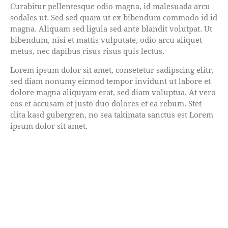
Curabitur pellentesque odio magna, id malesuada arcu
sodales ut. Sed sed quam ut ex bibendum commodo id id
magna. Aliquam sed ligula sed ante blandit volutpat. Ut
bibendum, nisi et mattis vulputate, odio arcu aliquet
metus, nec dapibus risus risus quis lectus.
Lorem ipsum dolor sit amet, consetetur sadipscing elitr,
sed diam nonumy eirmod tempor invidunt ut labore et
dolore magna aliquyam erat, sed diam voluptua. At vero
eos et accusam et justo duo dolores et ea rebum. Stet
clita kasd gubergren, no sea takimata sanctus est Lorem
ipsum dolor sit amet.