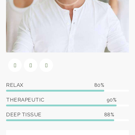
RELAX
80%
THERAPEUTIC
90%
DEEP TISSUE
88%